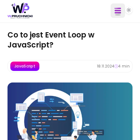
Co to jest Event Loop w
JavaScript?
JavaScript
18.11.2024
4
min