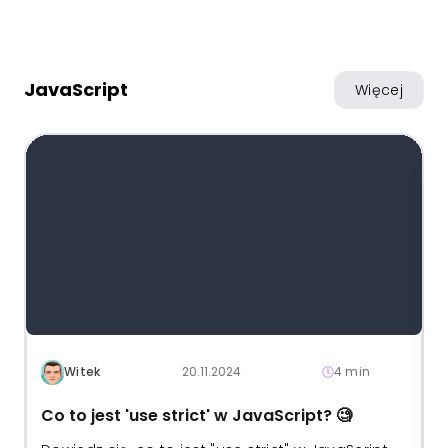
JavaScript
Więcej
Witek
20.11.2024
4 min
Co to jest 'use strict' w JavaScript? 🧐