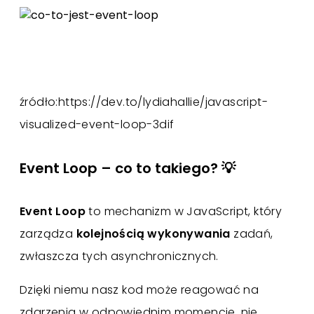
źródło:https://dev.to/lydiahallie/javascript-
visualized-event-loop-3dif
Event Loop – co to takiego? 💡
Event Loop
to mechanizm w JavaScript, który
zarządza
kolejnością wykonywania
zadań,
zwłaszcza tych asynchronicznych.
Dzięki niemu nasz kod może reagować na
zdarzenia w odpowiednim momencie, nie