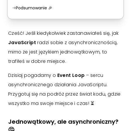
Podsumowanie 🎉
Cześć! Jeśli kiedykolwiek zastanawiałeś się, jak
JavaScript
radzi sobie z asynchronicznością,
mimo że jest językiem jednowątkowym, to
trafiłeś w dobre miejsce.
Dzisiaj pogadamy o
Event Loop
– sercu
asynchronicznego działania JavaScriptu.
Przygotuj się na podróż przez świat kodu, gdzie
wszystko ma swoje miejsce i czas! ⏳
Jednowątkowy, ale asynchroniczny?
🤔