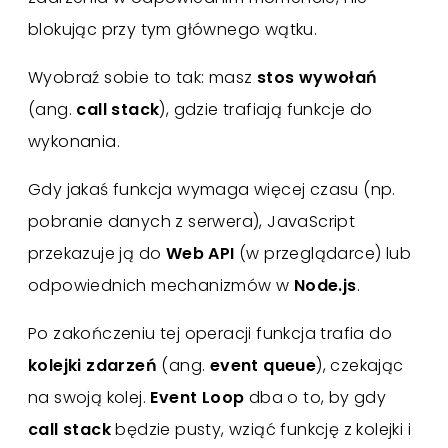
blokując przy tym głównego wątku.
Wyobraź sobie to tak: masz
stos wywołań
(ang.
call stack
), gdzie trafiają funkcje do
wykonania.
Gdy jakaś funkcja wymaga więcej czasu (np.
pobranie danych z serwera), JavaScript
przekazuje ją do
Web API
(w przeglądarce) lub
odpowiednich mechanizmów w
Node.js
.
Po zakończeniu tej operacji funkcja trafia do
kolejki zdarzeń
(ang.
event queue
), czekając
na swoją kolej.
Event Loop
dba o to, by gdy
call stack
będzie pusty, wziąć funkcję z kolejki i