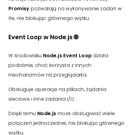
Promisy
pozwalają na wykonywanie zadań w
tle, nie blokując głównego wątku.
Event Loop w Node.js 🌐
W środowisku
Node.js
Event Loop
działa
podobnie, choć korzysta z innych
mechanizmów niż przeglądarka.
Obsługuje operacje na plikach, żądania
sieciowe i inne zadania I/O.
Dzięki temu
Node.js
może obsługiwać wiele
połączeń jednocześnie, nie blokując głównego
wątku.