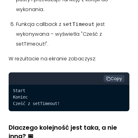
wykonania.
Funkcja callback z
jest
setTimeout
wykonywana – wyświetla "Cześć z
setTimeout!".
W rezultacie na ekranie zobaczysz:
Copy
Dlaczego kolejność jest taka, a nie
inna? 📅