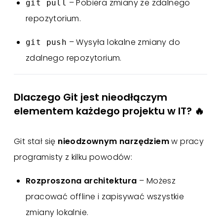
– Pobiera zmiany ze zdalnego
git pull
repozytorium.
– Wysyła lokalne zmiany do
git push
zdalnego repozytorium.
Dlaczego Git jest nieodłączym
elementem każdego projektu w IT? 🔥
Git stał się
nieodzownym narzędziem
w pracy
programisty z kilku powodów:
Rozproszona architektura
– Możesz
pracować offline i zapisywać wszystkie
zmiany lokalnie.