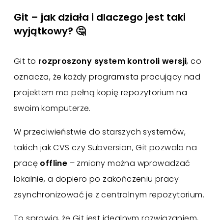
Git – jak działa i dlaczego jest taki
wyjątkowy? 🤔
Git to
rozproszony system kontroli wersji
, co
oznacza, że każdy programista pracujący nad
projektem ma pełną kopię repozytorium na
swoim komputerze.
W przeciwieństwie do starszych systemów,
takich jak CVS czy Subversion, Git pozwala na
pracę
offline
– zmiany można wprowadzać
lokalnie, a dopiero po zakończeniu pracy
zsynchronizować je z centralnym repozytorium.
To sprawia, że Git jest idealnym rozwiązaniem,