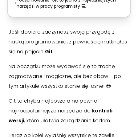
Podsumowanie: Git to jedno z najważniejszych
narzędzi w pracy programisty 💻
Jeśli dopiero zaczynasz swoją przygodę z
nauką programowania, z pewnością natknąłeś
się na pojęcie
Git
.
Na początku może wydawać się to trochę
zagmatwane i magiczne, ale bez obaw – po
tym artykule wszystko stanie się jasne! 😎
Git to chyba najlepsze a na pewno
najnpopularniejsze narzędzie do
kontroli
wersji
, które ułatwia zarządzanie kodem.
Teraz po kolei wyjaśnię wszytskie te zawiłe