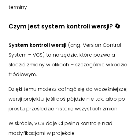
terminy
Czym jest system kontroli wersji? 🔄
System kontroli wersji
(ang. Version Control
System – VCS) to narzędzie, które pozwala
śledzić zmiany w plikach – szczególnie w kodzie
źródłowym.
Dzięki temu możesz cofnąć się do wcześniejszej
wersji projektu, jeśli coś pójdzie nie tak, albo po
prostu prześledzić historię wszystkich zmian.
W skrócie, VCS daje Ci pełną kontrolę nad
modyfikacjami w projekcie.