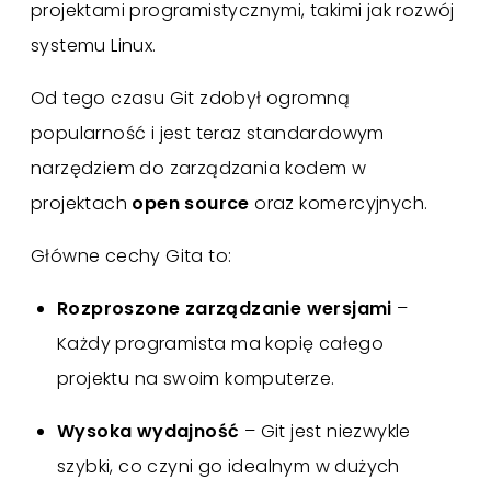
projektami programistycznymi, takimi jak rozwój
systemu Linux.
Od tego czasu Git zdobył ogromną
popularność i jest teraz standardowym
narzędziem do zarządzania kodem w
projektach
open source
oraz komercyjnych.
Główne cechy Gita to:
Rozproszone zarządzanie wersjami
–
Każdy programista ma kopię całego
projektu na swoim komputerze.
Wysoka wydajność
– Git jest niezwykle
szybki, co czyni go idealnym w dużych