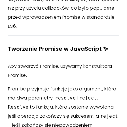
niż przy użyciu callbacków, co było popularne
przed wprowadzeniem Promise w standardzie
ES6.
Tworzenie Promise w JavaScript ✨
Aby stworzyć Promise, używamy konstruktora
Promise.
Promise przyjmuje funkcję jako argument, która
ma dwa parametry:
i
.
resolve
reject
to funkcja, która zostanie wywołana,
Resolve
jeśli operacja zakończy się sukcesem, a
reject
– jeśli zakończy się niepowodzeniem.