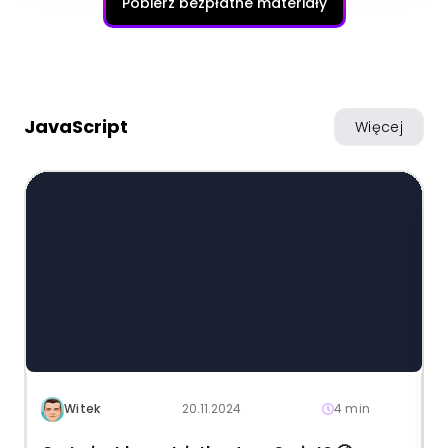
Pobierz bezpłatne materiały
JavaScript
Więcej
Witek
20.11.2024
4 min