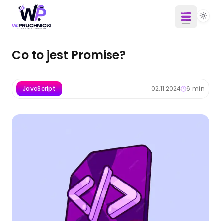
Co to jest Promise?
JavaScript
02.11.2024
6
min