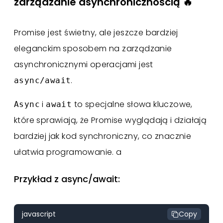
zarządzanie asynchronicznością 🔥
Promise jest świetny, ale jeszcze bardziej
eleganckim sposobem na zarządzanie
asynchronicznymi operacjami jest
.
async/await
i
to specjalne słowa kluczowe,
Async
await
które sprawiają, że Promise wyglądają i działają
bardziej jak kod synchroniczny, co znacznie
ułatwia programowanie. a
Przykład z async/await:
javascript
Copy