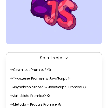
Spis treści
Czym jest Promise? 🤔
Tworzenie Promise w JavaScript ✨
Asynchroniczność w JavaScript i Promise ⚙️
Jak działa Promise? 🔄
Metoda – Praca z Promise 💪