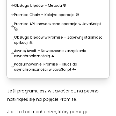
Obsługa błędów – Metoda 🛑
Promise Chain – Kolejne operacje 🛠️
Promise API i nowoczesne operacje w JavaScript
🚀
Obsługa błędów w Promise – Zapewnij stabilność
aplikacji 💪
Async/Await – Nowoczesne zarządzanie
asynchronicznością 🔥
Podsumowanie: Promise – klucz do
asynchroniczności w JavaScript 🔑
Jeśli programujesz w JavaScript, na pewno
natknąłeś się na pojęcie Promise.
Jest to taki mechanizm, który pomaga