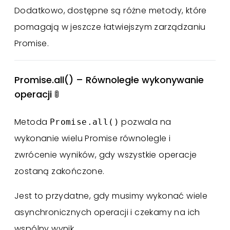
Dodatkowo, dostępne są różne metody, które
pomagają w jeszcze łatwiejszym zarządzaniu
Promise.
Promise.all() – Równoległe wykonywanie
operacji 🚦
Metoda
pozwala na
Promise.all()
wykonanie wielu Promise równolegle i
zwrócenie wyników, gdy wszystkie operacje
zostaną zakończone.
Jest to przydatne, gdy musimy wykonać wiele
asynchronicznych operacji i czekamy na ich
wspólny wynik.