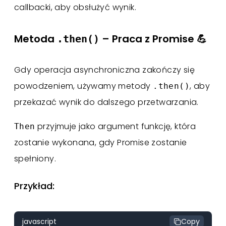
callbacki, aby obsłużyć wynik.
Metoda
– Praca z Promise 💪
.then()
Gdy operacja asynchroniczna zakończy się
powodzeniem, używamy metody
, aby
.then()
przekazać wynik do dalszego przetwarzania.
przyjmuje jako argument funkcję, która
Then
zostanie wykonana, gdy Promise zostanie
spełniony.
Przykład:
javascript
Copy