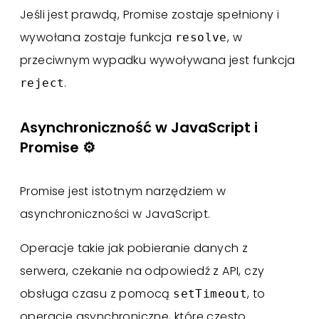
Jeśli jest prawdą, Promise zostaje spełniony i
wywołana zostaje funkcja
, w
resolve
przeciwnym wypadku wywoływana jest funkcja
.
reject
Asynchroniczność w JavaScript i
Promise ⚙️
Promise jest istotnym narzędziem w
asynchroniczności w JavaScript.
Operacje takie jak pobieranie danych z
serwera, czekanie na odpowiedź z API, czy
obsługa czasu z pomocą
, to
setTimeout
operacje asynchroniczne, które często