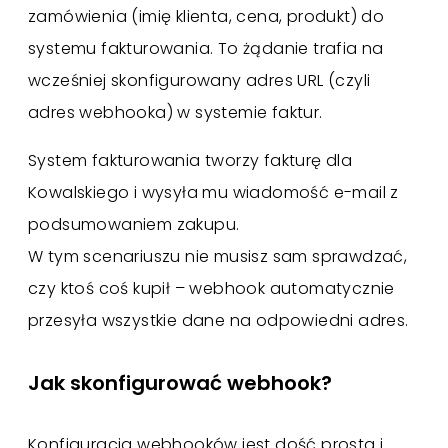
zamówienia (imię klienta, cena, produkt) do
systemu fakturowania. To żądanie trafia na
wcześniej skonfigurowany adres URL (czyli
adres webhooka) w systemie faktur.
System fakturowania tworzy fakturę dla
Kowalskiego i wysyła mu wiadomość e-mail z
podsumowaniem zakupu.
W tym scenariuszu nie musisz sam sprawdzać,
czy ktoś coś kupił – webhook automatycznie
przesyła wszystkie dane na odpowiedni adres.
Jak skonfigurować webhook?
Konfiguracja webhooków jest dość prosta i