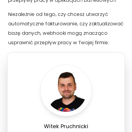
przepływy pracy w aplikacjach biznesowych.
Niezależnie od tego, czy chcesz utworzyć
automatyczne fakturowanie, czy zaktualizować
bazę danych, webhooki mogą znacząco
usprawnić przepływ pracy w Twojej firmie.
Witek Pruchnicki