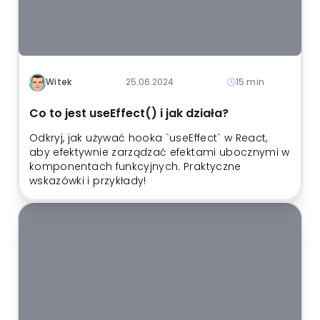
Witek
25.06.2024
15 min
Co to jest useEffect() i jak działa?
Odkryj, jak używać hooka `useEffect` w React,
aby efektywnie zarządzać efektami ubocznymi w
komponentach funkcyjnych. Praktyczne
wskazówki i przykłady!