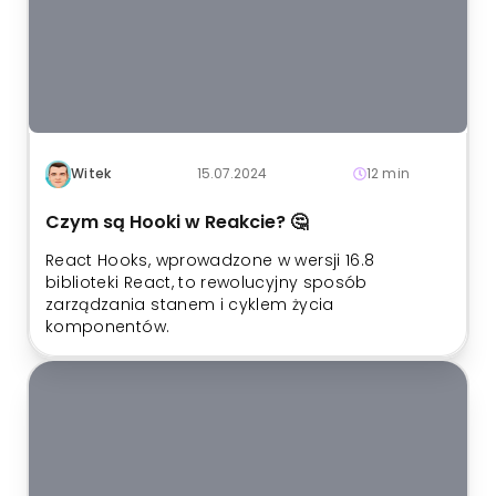
Witek
15.07.2024
12 min
Czym są Hooki w Reakcie? 🤔
React Hooks, wprowadzone w wersji 16.8
biblioteki React, to rewolucyjny sposób
zarządzania stanem i cyklem życia
komponentów.