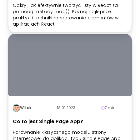
Odkryj, jak efektywnie tworzyć listy w React za
pomocą metody map(). Poznaj najlepsze
praktyki i techniki renderowania elementów w
aplikacjach React.
Witek
18.01.2023
7 min
Co to jest Single Page App?
Porównanie klasycznego modelu strony
internetowej do aplikacji typu Single Page App.