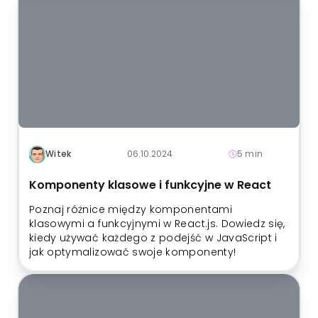
Witek
06.10.2024
5 min
Komponenty klasowe i funkcyjne w React
Poznaj różnice między komponentami
klasowymi a funkcyjnymi w React.js. Dowiedz się,
kiedy używać każdego z podejść w JavaScript i
jak optymalizować swoje komponenty!