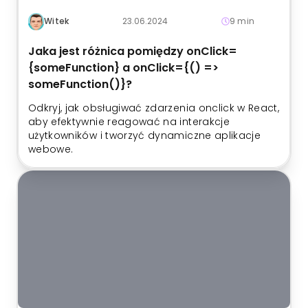
Witek
23.06.2024
9 min
Jaka jest różnica pomiędzy onClick=
{someFunction} a onClick={() =>
someFunction()}?
Odkryj, jak obsługiwać zdarzenia onclick w React,
aby efektywnie reagować na interakcje
użytkowników i tworzyć dynamiczne aplikacje
webowe.