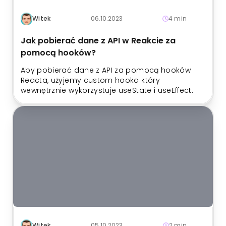
Witek
06.10.2023
4 min
Jak pobierać dane z API w Reakcie za
pomocą hooków?
Aby pobierać dane z API za pomocą hooków
Reacta, użyjemy custom hooka który
wewnętrznie wykorzystuje useState i useEffect.
Witek
05.10.2023
2 min