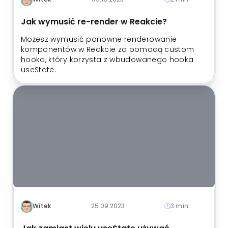
Jak wymusić re-render w Reakcie?
Możesz wymusić ponowne renderowanie
komponentów w Reakcie za pomocą custom
hooka, który korzysta z wbudowanego hooka
useState.
Witek
25.09.2023
3 min