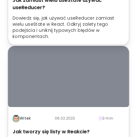
Jak zamiast wielu useState używać
useReducer?
Dowiedz się, jak używać useReducer zamiast
wielu useState w React. Odkryj zalety tego
podejścia i uniknij typowych błędów w
komponentach.
Witek
06.02.2023
3 min
Jak tworzy się listy w Reakcie?