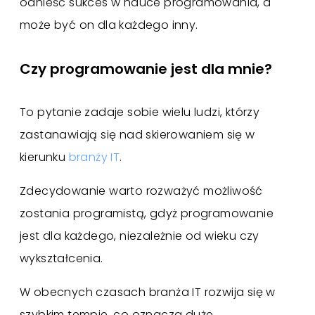
odnieść sukces w nauce programowania, a
może być on dla każdego inny.
Czy programowanie jest dla mnie?
To pytanie zadaje sobie wielu ludzi, którzy
zastanawiają się nad skierowaniem się w
kierunku
branży IT
.
Zdecydowanie warto rozważyć możliwość
zostania programistą, gdyż programowanie
jest dla każdego, niezależnie od wieku czy
wykształcenia.
W obecnych czasach branża IT rozwija się w
szybkim tempie, co oznacza duże