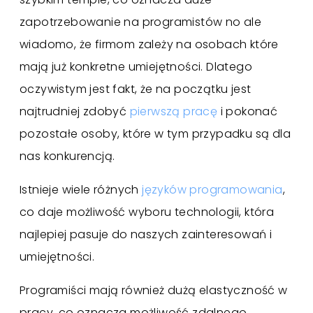
zapotrzebowanie na programistów no ale
wiadomo, że firmom zależy na osobach które
mają już konkretne umiejętności. Dlatego
oczywistym jest fakt, że na początku jest
najtrudniej zdobyć
pierwszą pracę
i pokonać
pozostałe osoby, które w tym przypadku są dla
nas konkurencją.
Istnieje wiele różnych
języków programowania
,
co daje możliwość wyboru technologii, która
najlepiej pasuje do naszych zainteresowań i
umiejętności.
Programiści mają również dużą elastyczność w
pracy, co oznacza możliwość zdalnego