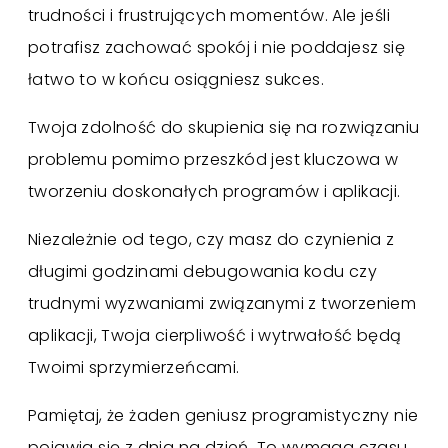
trudności i frustrujących momentów. Ale jeśli
potrafisz zachować spokój i nie poddajesz się
łatwo to w końcu osiągniesz sukces.
Twoja zdolność do skupienia się na rozwiązaniu
problemu pomimo przeszkód jest kluczowa w
tworzeniu doskonałych programów i aplikacji.
Niezależnie od tego, czy masz do czynienia z
długimi godzinami debugowania kodu czy
trudnymi wyzwaniami związanymi z tworzeniem
aplikacji, Twoja cierpliwość i wytrwałość będą
Twoimi sprzymierzeńcami.
Pamiętaj, że żaden geniusz programistyczny nie
pojawia się z dnia na dzień. To wymaga czasu,